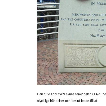
Den 15:e april 1989 skulle semifinalen i FA-cup
olyckliga händelser och beslut ledde till at