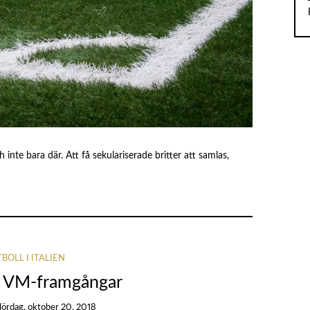
ch inte bara där. Att få sekulariserade britter att samlas,
BOLL I ITALIEN
ka VM-framgångar
lördag, oktober 20, 2018