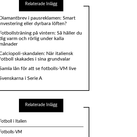
Diamantbrev i pausreklamen: Smart
investering eller dyrbara löften?
Fotbollsträning på vintern: Så håller du
dig varm och rörlig under kalla
månader
Calciopoli-skandalen: När italiensk
fotboll skakades i sina grundvalar
Samla lån för att se fotbolls-VM live
Svenskarna i Serie A
Fotboll i Italien
Fotbolls-VM