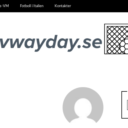
ls-VM
Fotboll i Italien
Kontakter