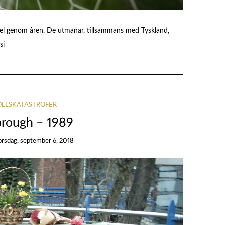
pel genom åren. De utmanar, tillsammans med Tyskland,
si
OLLSKATASTROFER
orough – 1989
orsdag, september 6, 2018